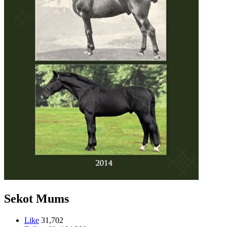
Sekot Mums
Like
31,702