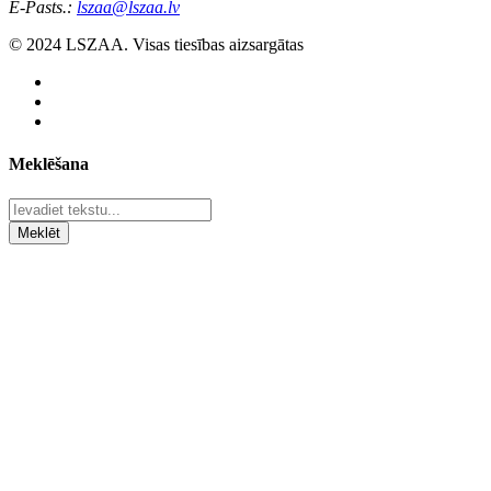
E-Pasts.:
lszaa@lszaa.lv
© 2024 LSZAA. Visas tiesības aizsargātas
Meklēšana
Meklēt