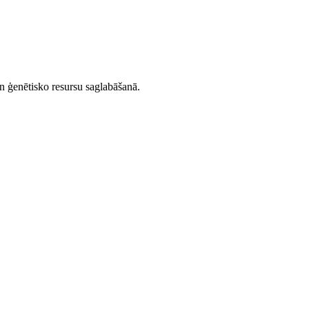
un ģenētisko resursu saglabāšanā.