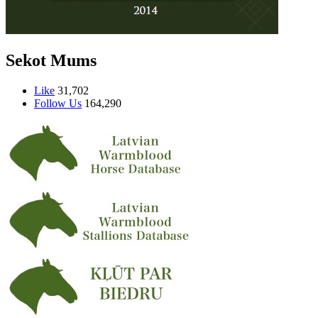
Sekot Mums
Like
31,702
Follow Us
164,290