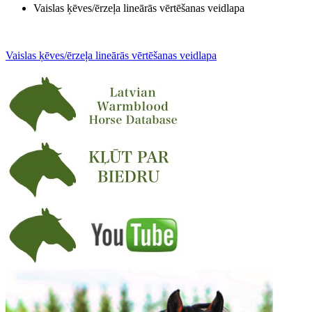
Vaislas ķēves/ērzeļa lineārās vērtēšanas veidlapa
Vaislas ķēves/ērzeļa lineārās vērtēšanas veidlapa