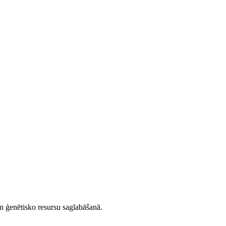
un ģenētisko resursu saglabāšanā.