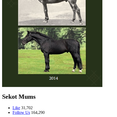
Sekot Mums
Like
31,702
Follow Us
164,290