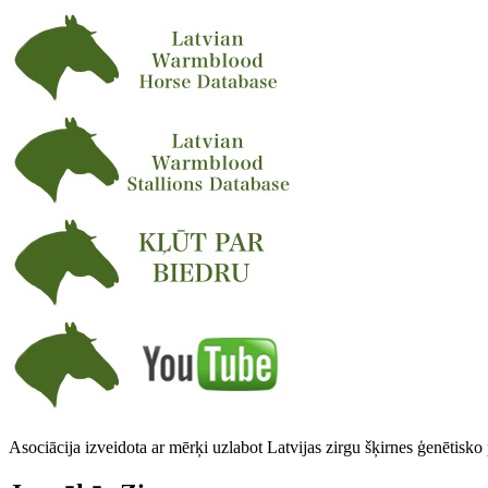
Asociācija izveidota ar mērķi uzlabot Latvijas zirgu šķirnes ģenētisko