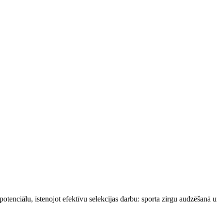
 potenciālu, īstenojot efektīvu selekcijas darbu: sporta zirgu audzēšanā 