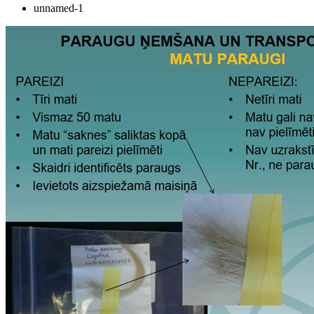
unnamed-1