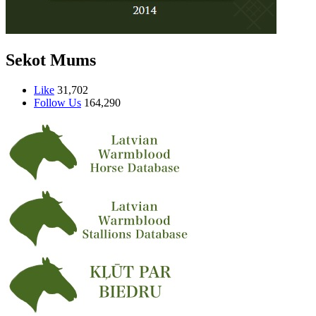
Sekot Mums
Like
31,702
Follow Us
164,290