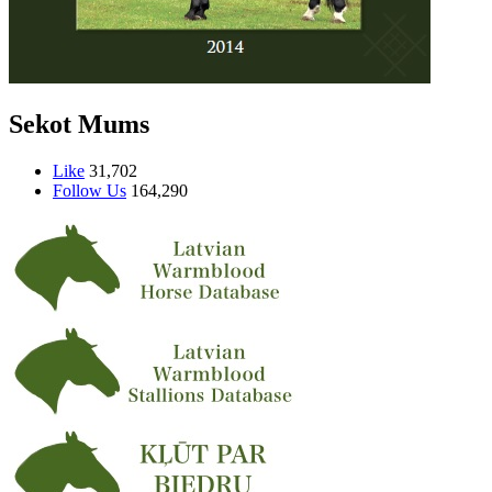
Sekot Mums
Like
31,702
Follow Us
164,290