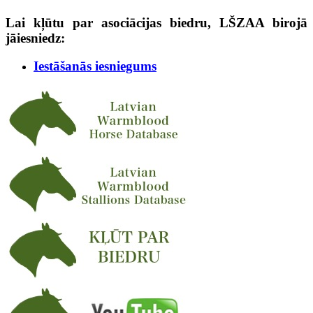
Lai kļūtu par asociācijas biedru, LŠZAA birojā
jāiesniedz:
Iestāšanās iesniegums